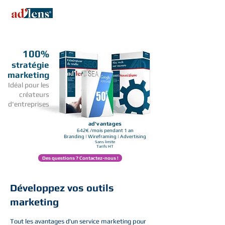
100%
stratégie
marketing
Idéal pour les
créateurs
d'entreprises
ad'vantages
642€ /mois pendant 1 an
Branding | Wireframing | Advertising
Sans limite
Tarifs HT
Des questions ? Contactez-nous !
Développez vos outils
marketing
Tout les avantages d'un service marketing pour