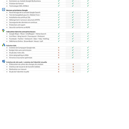
Ad'lens
Solutions
La Campagne
Nouvelle Génération