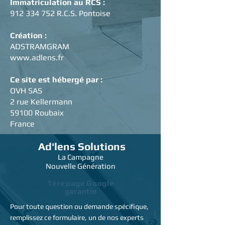
Immatriculation au RCS :
912 334 752
R.C.S. Pontoise
Création :
ADSTRAMGRAM
www.adlens.fr
Ce site est hébergé par :
OVH SAS
2 rue Kellermann
59100 Roubaix
France
Ad'lens
Solutions
La Campagne
Nouvelle Génération
1
ère
page Google
garantie
Pour toute question ou demande spécifique,
remplissez ce formulaire, un de nos experts