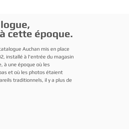
ales
Serveurs
+
alogue,
 à cette époque.
o catalogue Auchan mis en place
2, installé à l'entrée du magasin
, à une époque où les
as et où les photos étaient
eils traditionnels, il y a plus de