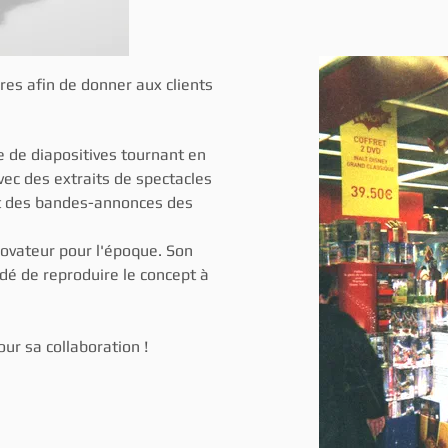
res afin de donner aux clients
e de diapositives tournant en
vec des extraits de spectacles
et des bandes-annonces des
novateur pour l'époque. Son
idé de reproduire le concept à
ur sa collaboration !