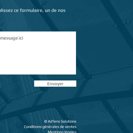
issez ce formulaire, un de nos
Envoyer
© Ad'lens Solutions
Conditions générales de ventes
Mentions légales