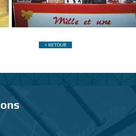
< RETOUR
ions