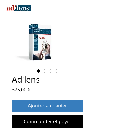
Ad'lens
Prix
375,00 €
Ajouter au panier
Commander et payer