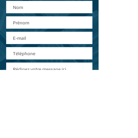
rentable et plus fonctionnelle
qu'un site traditionnel !
Envoyer